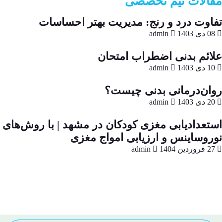
مقالات تیم تخصصی
تفاوت درد و رنج: مدیریت بهتر احساسات
08 دی 1403
admin
علائم بدنی اضطراب امتحان
10 دی 1403
admin
روان‌درمانی بدنی چیست؟
20 دی 1403
admin
استعدادیابی مغزی کودکان در مشهد | با روش‌های
نوروساینس و ارزیابی امواج مغزی
27 فروردین 1404
admin