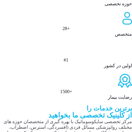
حوزه تخصصی
+28
متخصص
#1
اولین در کشور
+1500
رضایت بیمار
برترین خدمات را
از کلینیک تخصصی ما بخواهید
مرکز تخصصی سایکوسوماتیک با بهره گیری از متخصصان حوزه های
مختلف روانپزشکی مسائل فردی (افسردگی، استرس، اضطراب،