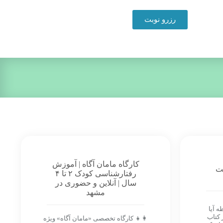
رزرو نوبت
کارگاه مامان آگاه | آموزش
یت
رفتارشناسی کودک ۲ تا ۴
سال | آنلاین و حضوری در
مشهد
ه آیا
 کتاب
👩‍👧 کارگاه تخصصی «مامان آگاه» ویژه