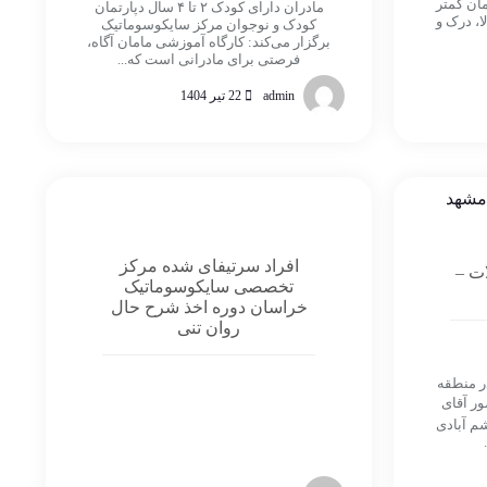
ان کمتر
مادران دارای کودک ۲ تا ۴ سال دپارتمان
، درک و
کودک و نوجوان مرکز سایکوسوماتیک
برگزار می‌کند: کارگاه آموزشی مامان آگاه،
فرصتی برای مادرانی است که...
admin
22 تیر 1404
افراد سرتیفای شده مرکز
ات –
تخصصی سایکوسوماتیک
خراسان دوره اخذ شرح حال
روان تنی
ر منطقه
ور آقای
شم آبادی