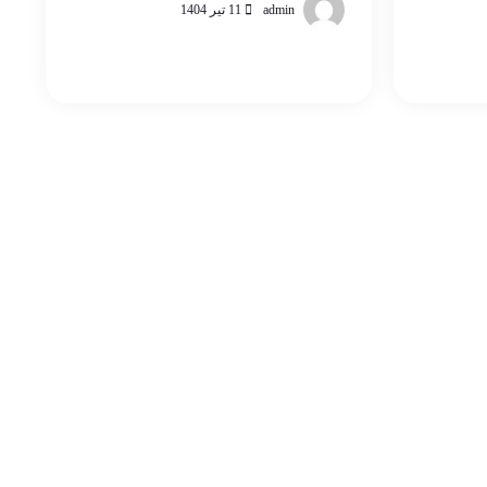
admin
11 تیر 1404