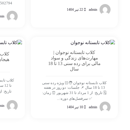
admin
22 تیر 1404
min
کلاب تابستانه نوجوان |
کلاب 
مهارت‌های زندگی و سواد
مالی برای رده سنی 13 تا 18
سال
کلاب تابستانه نوجوان 🧑🏻 ویژه رده سنی
تا 2
13 تا 18 سال 📌 جلسات: دو روز در هفته
🗓 تاریخ: از 1 مرداد تا 31 شهریور ⏰ زمان:
✅ سرفصل‌های دوره:...
min
admin
10 تیر 1404