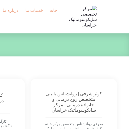
خانه
خدمات ما
درباره ما
کوثر شرفی | روانشناس بالینی
کا
متخصص زوج درمانی و
در
خانواده درمانی | مرکز
سایکوسوماتیک خراسان
کارگ
معرفی روانشناس متخصص مرکز خانم
ناگفته‌ه
کوثر شرفی روانشناس بالینی مدارک