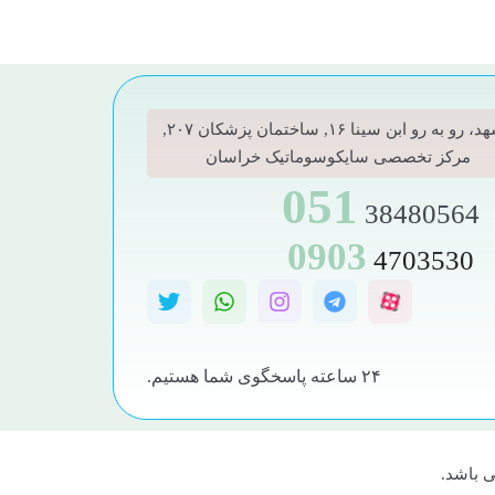
مشهد، رو به رو ابن سینا ۱۶, ساختمان پزشکان ۲۰۷,
مرکز تخصصی سایکوسوماتیک خراسان
051
38480564
0903
4703530
۲۴ ساعته پاسخگوی شما هستیم.
 باشد.