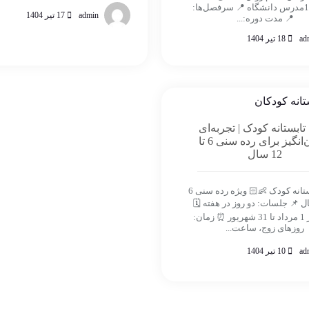
1502794مدرس دانشگاه 📍 سرفصل‌ها:
admin
17 تیر 1404
📍 مدت دوره:...
ad
18 تیر 1404
تابستانه کودک | تجربه‌ای
هیجان‌انگیز برای رده سنی 6 تا
12 سال
کلاب تابستانه کودک 👶🏻 ویژه رده سنی 6
1 سال 📌 جلسات: دو روز در هفته 🗓
تاریخ: از 1 مرداد تا 31 شهریور ⏰ زمان:
روزهای زوج، ساعت...
ad
10 تیر 1404