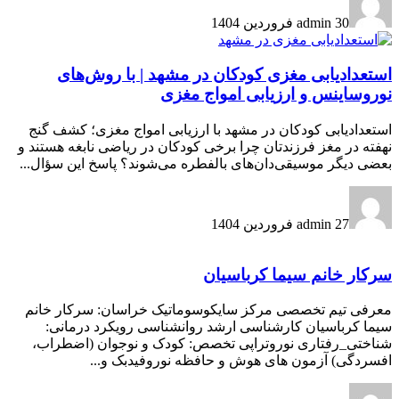
30 فروردین 1404
admin
استعدادیابی مغزی کودکان در مشهد | با روش‌های
نوروساینس و ارزیابی امواج مغزی
استعدادیابی کودکان در مشهد با ارزیابی امواج مغزی؛ کشف گنج
نهفته در مغز فرزندتان چرا برخی کودکان در ریاضی نابغه هستند و
بعضی دیگر موسیقی‌دان‌های بالفطره می‌شوند؟ پاسخ این سؤال...
27 فروردین 1404
admin
سرکار خانم سیما کرباسیان
معرفی تیم تخصصی مرکز سایکوسوماتیک خراسان: سرکار خانم
سیما کرباسیان کارشناسی ارشد روانشناسی رویکرد درمانی:
شناختی_رفتاری نوروتراپی تخصص: کودک و نوجوان (اضطراب،
افسردگی) آزمون های هوش و حافظه نوروفیدبک و...