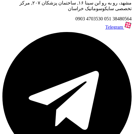
مشهد، رو به رو ابن سینا ۱۶, ساختمان پزشکان ۲۰۷, مرکز
تخصصی سایکوسوماتیک خراسان
0903
4703530
051
38480564
Telegram