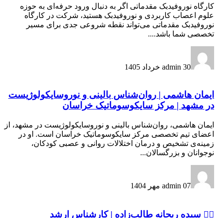
کارگاه نوروفیدبک مقدماتی اگر به دنبال ورود حرفه‌ای به حوزه
علوم اعصاب کاربردی و نوروفیدبک هستید، شرکت در کارگاه
نوروفیدبک مقدماتی می‌تواند نقطه شروعی جدی برای مسیر
تخصصی شما باشد....
30 خرداد 1405
admin
ایمان هاشمی | روان‌شناس بالینی و نوروسایکولوژیست
در مشهد | مرکز سایکوسوماتیک خراسان
ایمان هاشمی، روان‌شناس بالینی و نوروسایکولوژیست در مشهد، از
اعضای تیم تخصصی مرکز سایکوسوماتیک خراسان است. او در
زمینه‌ی تشخیص و درمان اختلالات روانی و عصبی کودکان،
نوجوانان و بزرگسالان...
07 مهر 1404
admin
👩‍⚕️ سیده ریحانه طالب‌زاده | کارشناس ارشد