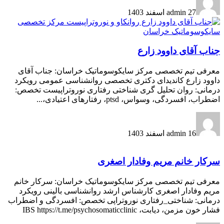
27 اسفند 1403
admin
جناب آقای داوود زارع
معرفی تیم تخصصی مرکز سایکوسوماتیک خراسان: جناب آقای
داوود زارع کاندیدای دکتری تخصصی روانشناسی عمومی رویکرد
درمانی: روان تحلیل گری شناختی رفتاری نوروتراپیست تخصص:
اضطراب، افسردگی، وسواس، ptsd، رفتارهای اعتیادی،...
16 اسفند 1403
admin
سرکار خانم مریم وفادار اصغری
معرفی تیم تخصصی مرکز سایکوسوماتیک خراسان: سرکار خانم
مریم وفادار اصغری کارشناس ارشد روانشناسی بالینی رویکرد
درمانی: شناختی_رفتاری نوروتراپی تخصص: افسردگی و اضطراب
فشار خون مزمن، دیابت، IBS https://t.me/psychosomaticclinic