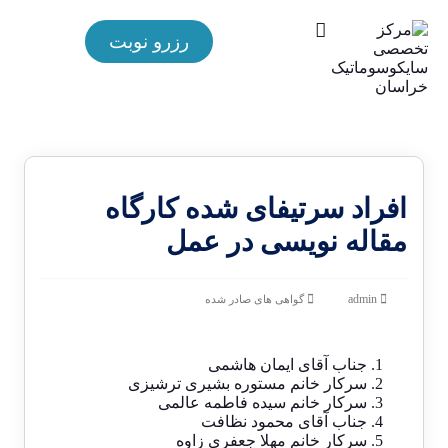
رزرو نوبت
افراد سرتیفای شده کارگاه
مقاله نویسی در عمل
admin
گواهی های صادر شده
جناب آقای ایمان هاشمی
سرکار خانم مستوره بشیری ترشیزی
سرکار خانم سیده فاطمه عالمی
جناب آقای محمود نظافت
سرکار خانم مهلا جعفری زاوه