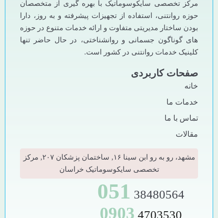
مرکز تخصصی سایکوسوماتیک با بهره گیری از متخصصان
حوزه روانتنی، استفاده از تجهیزات پیشرفته و به روز، دارا
بودن ساختار مدیریتی متفاوت و ارائه خدمات متنوع در حوزه
های گوناگون جسمانی و روانشناختی، در حال حاضر تنها
کلینیک خدمات روانتنی در کشور است.
صفحات کاربردی
خانه
خدمات ما
تماس با ما
مقالات
مشهد، رو به رو ابن سینا ۱۶, ساختمان پزشکان ۲۰۷, مرکز
تخصصی سایکوسوماتیک خراسان
051
38480564
0903
4703530