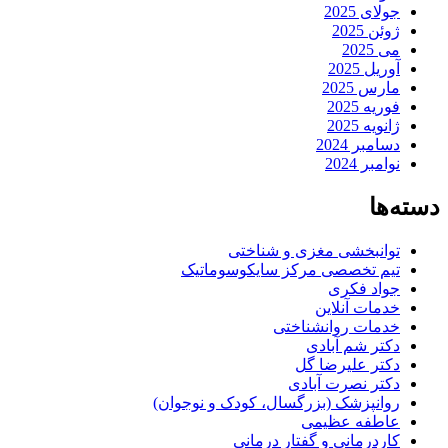
جولای 2025
ژوئن 2025
می 2025
آوریل 2025
مارس 2025
فوریه 2025
ژانویه 2025
دسامبر 2024
نوامبر 2024
دسته‌ها
توانبخشی مغزی و شناختی
تیم تخصصی مرکز سایکوسوماتیک
جواد فکری
خدمات آنلاین
خدمات روانشناختی
دکتر شم آبادی
دکتر علیرضا گل
دکتر نصرت آبادی
روانپزشک (بزرگسال، کودک و نوجوان)
عاطفه عظیمی
کاردرمانی و گفتار درمانی