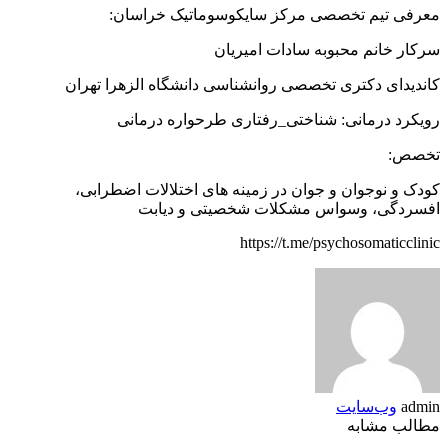
معرفی تیم تخصصی مرکز سایکوسوماتیک خراسان:
سرکار خانم محبوبه سادات امیریان
کاندیدای دکتری تخصصی روانشناسی دانشگاه الزهرا تهران
رویکرد درمانی: شناختی_رفتاری طرحواره درمانی
تخصص:
کودک و نوجوان و جوان در زمینه های اختلالات اضطرابی،
افسردگی، وسواس مشکلات شخصیتی و دیابت
https://t.me/psychosomaticclinic
admin
وب‌سایت
مطالب مشابه