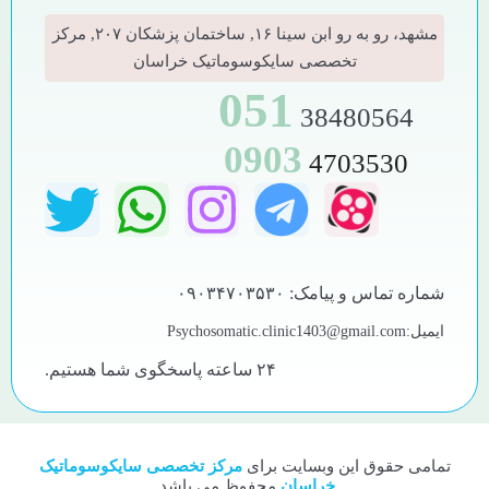
مشهد، رو به رو ابن سینا ۱۶, ساختمان پزشکان ۲۰۷, مرکز
تخصصی سایکوسوماتیک خراسان
051
38480564
0903
4703530
شماره تماس و پیامک: ۰۹۰۳۴۷۰۳۵۳۰
ایمیل:Psychosomatic.clinic1403@gmail.com
۲۴ ساعته پاسخگوی شما هستیم.
تمامی حقوق این وبسایت برای
مرکز تخصصی سایکوسوماتیک
خراسان
محفوظ می باشد.