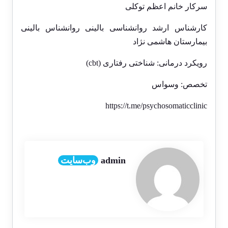
سرکار خانم اعظم توکلی
کارشناس ارشد روانشناسی بالینی روانشناس بالینی
بیمارستان هاشمی نژاد
رویکرد درمانی: شناختی رفتاری (cbt)
تخصص: وسواس
https://t.me/psychosomaticclinic
admin
وب‌سایت