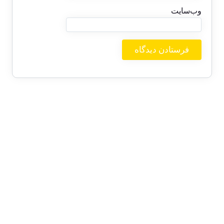
وب‌سایت
بایگانی‌ها
ژوئن 2026
دسامبر 2025
اکتبر 2025
سپتامبر 2025
آگوست 2025
جولای 2025
ژوئن 2025
می 2025
آوریل 2025
مارس 2025
فوریه 2025