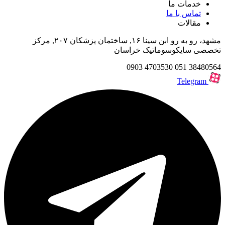
خدمات ما
تماس با ما
مقالات
مشهد، رو به رو ابن سینا ۱۶, ساختمان پزشکان ۲۰۷, مرکز
تخصصی سایکوسوماتیک خراسان
0903
4703530
051
38480564
Telegram