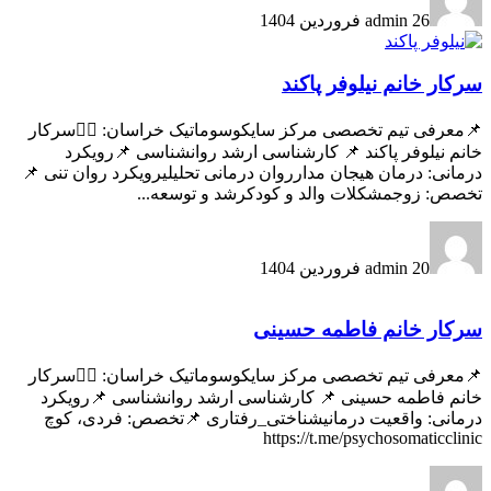
26 فروردین 1404
admin
سرکار خانم نیلوفر پاکند
📌معرفی تیم تخصصی مرکز سایکوسوماتیک خراسان: 🧑‍⚕️سرکار
خانم نیلوفر پاکند 📌 کارشناسی ارشد روانشناسی 📌رویکرد
درمانی: درمان هیجان مدارروان درمانی تحلیلیرویکرد روان تنی 📌
تخصص: زوجمشکلات والد و کودکرشد و توسعه...
20 فروردین 1404
admin
سرکار خانم فاطمه حسینی
📌معرفی تیم تخصصی مرکز سایکوسوماتیک خراسان: 🧑‍⚕️سرکار
خانم فاطمه حسینی 📌 کارشناسی ارشد روانشناسی 📌رویکرد
درمانی: واقعیت درمانیشناختی_رفتاری 📌تخصص: فردی، کوچ
https://t.me/psychosomaticclinic