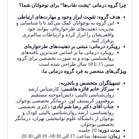
چرا گروه درمانی “پشت نقاب‌ها” برای نوجوانان شما؟
هدف گروه: تقویت ابراز وجود و مهارت‌های ارتباطی
این گروه به نوجوانان کمک می‌کند تا با شناسایی و
مدیریت ذهنیت‌های طرحواره‌ای، بتوانند خود
واقعی‌شان را ابراز کرده و ارتباطات سالم‌تری
برقرار کنند.
رویکرد درمانی: مبتنی بر ذهنیت‌های طرحواره‌ای
رویکرد درمانی ما بر اساس جدیدترین یافته‌های
روانشناسی بوده و به صورت تخصصی برای گروه
سنی 15 تا 18 سال طراحی شده است.
ویژگی‌های منحصر به فرد گروه درمانی ما:
تسهیلگران متخصص و باتجربه:
سرکار خانم فائزه هاشمی:
کارشناس ارشد
روان‌شناسی بالینی، دانش‌آموخته مستقیم
پروفسور کریستف لوز، درمانگر تخصصی نوجوان.
جناب آقای دکتر رضا شم آبادی:
دکتری تخصصی
روانشناسی، ارشد روان‌شناسی بالینی کودک و
نوجوان از دانشگاه علوم توانبخشی تهران، درمانگر
تخصصی نوجوان.
مدت دوره:
10 جلسه
زمان:
شنبه‌ها، ساعت 17 الی 18:30- 19 الی 20.30