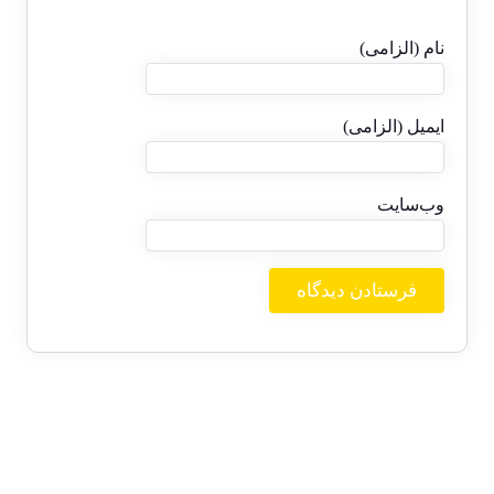
نام (الزامی)
ایمیل (الزامی)
وب‌سایت
بایگانی‌ها
ژوئن 2026
دسامبر 2025