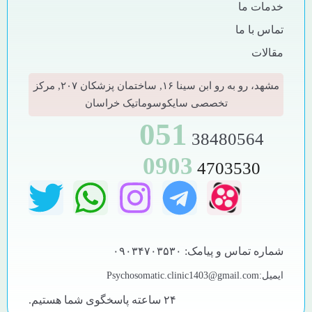
خدمات ما
تماس با ما
مقالات
مشهد، رو به رو ابن سینا ۱۶, ساختمان پزشکان ۲۰۷, مرکز
تخصصی سایکوسوماتیک خراسان
051
38480564
0903
4703530
شماره تماس و پیامک: ۰۹۰۳۴۷۰۳۵۳۰
ایمیل:Psychosomatic.clinic1403@gmail.com
۲۴ ساعته پاسخگوی شما هستیم.