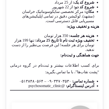
شروع کد یک:
از 25 مرداد
شروع کد دو:
از 22 شهریور
مکان:
مرکز تخصصی سایکوسوماتیک خراسان
(مشهد). لوکیشن دقیق در تمامی اپلیکیشن‌های
مسیریابی قابل دسترسی است.
هزینه و تخفیف ویژه:
هزینه هر جلسه:
350 هزار تومان
تخفیف ویژه ثبت نام تا تاریخ 25 مرداد:
تنها 199 هزار
تومان برای هر جلسه! این فرصت بی‌نظیر را از دست
ندهید.
جهت هماهنگی و ثبت‌نام:
برای کسب اطلاعات بیشتر و ثبت‌نام در گروه درمانی
“پشت نقاب‌ها”، با ما تماس بگیرید:
شماره تماس:
۰۹۰۳۴۷۰۳۵۳۰ – ۰۵۱۳۸۴۸۰۵۶۴
آدرس اینستاگرام:
@psychosomatic_clinic